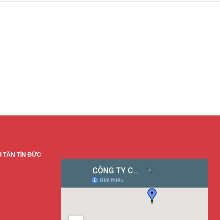
 TÂN TÍN ĐỨC