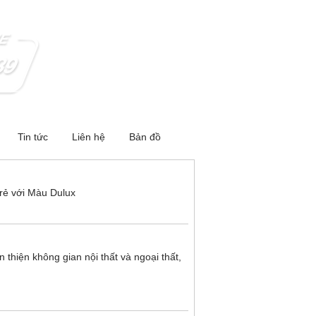
Tin tức
Liên hệ
Bản đồ
rẻ với Màu Dulux
hiện không gian nội thất và ngoại thất,