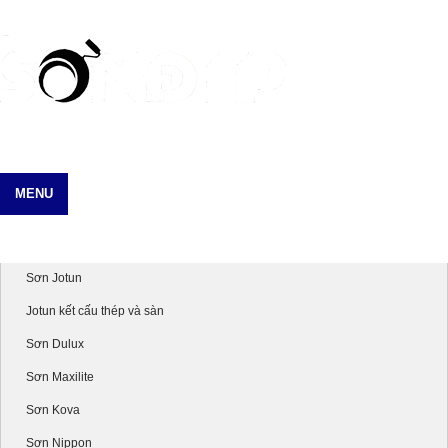
MENU
Danh mục sản phẩm
Sơn Jotun
Jotun kết cấu thép và sàn
Sơn Dulux
Sơn Maxilite
Sơn Kova
Sơn Nippon