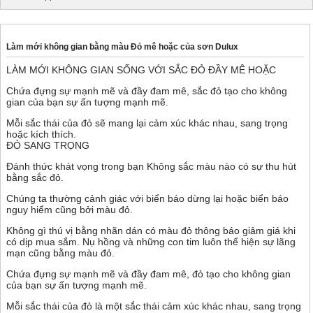
Làm mới không gian bằng màu Đỏ mê hoặc của sơn Dulux
LÀM MỚI KHÔNG GIAN SỐNG VỚI SẮC ĐỎ ĐẦY MÊ HOẶC
Chứa đựng sự mạnh mẽ và đầy đam mê, sắc đỏ tạo cho không
gian của bạn sự ấn tượng mạnh mẽ.
Mỗi sắc thái của đỏ sẽ mang lại cảm xúc khác nhau, sang trọng
hoặc kích thích.
ĐỎ SANG TRỌNG
Đánh thức khát vọng trong bạn Không sắc màu nào có sự thu hút
bằng sắc đỏ.
Chúng ta thường cảnh giác với biển báo dừng lại hoặc biển báo
nguy hiểm cũng bởi màu đỏ.
Không gì thú vị bằng nhãn dán có màu đỏ thông báo giảm giá khi
có dịp mua sắm. Nụ hồng và những con tim luôn thể hiện sự lãng
mạn cũng bằng màu đỏ.
Chứa đựng sự mạnh mẽ và đầy đam mê, đỏ tạo cho không gian
của bạn sự ấn tượng mạnh mẽ.
Mỗi sắc thái của đỏ là một sắc thái cảm xúc khác nhau, sang trọng