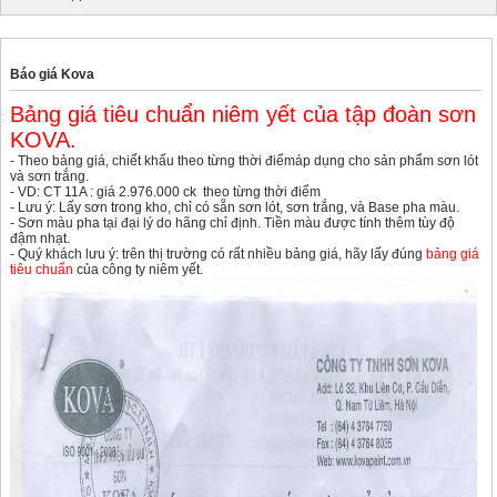
Báo giá Kova
Bảng giá tiêu chuẩn niêm yết của tập đoàn sơn
KOVA.
- Theo bảng giá, chiết khấu theo từng thời điểmáp dụng cho sản phẩm sơn lót
và sơn trắng.
- VD: CT 11A : giá 2.976.000 ck theo từng thời điểm
- Lưu ý: Lấy sơn trong kho, chỉ có sẵn sơn lót, sơn trắng, và Base pha màu.
- Sơn màu pha tại đại lý do hãng chỉ định. Tiền màu được tính thêm tùy độ
đậm nhạt.
- Quý khách lưu ý: trên thị trường có rất nhiều bảng giá, hãy lấy đúng
bảng giá
tiêu chuẩn
của công ty niêm yết.