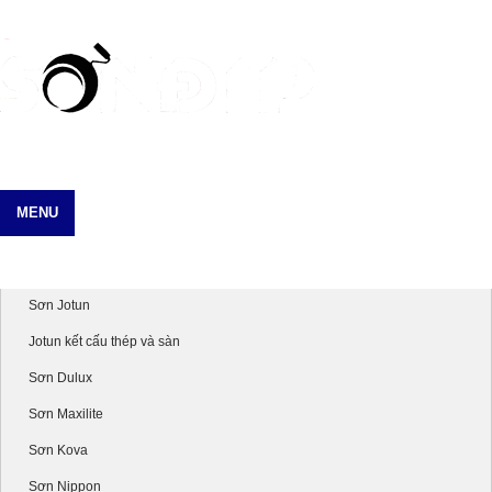
MENU
Danh mục sản phẩm
Sơn Jotun
Jotun kết cấu thép và sàn
Sơn Dulux
Sơn Maxilite
Sơn Kova
Sơn Nippon