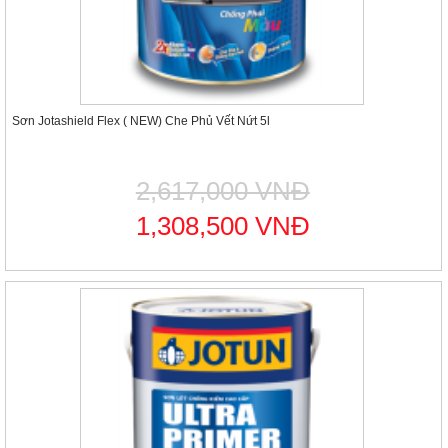
Sơn Jotashield Flex ( NEW) Che Phủ Vết Nứt 5l
2,617,000 VNĐ
1,308,500 VNĐ