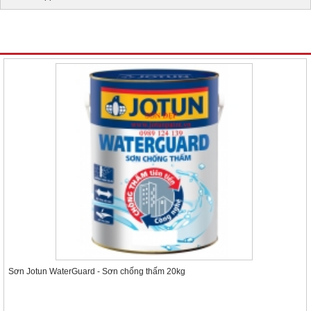
Sản phẩm xem nhiều nhất
Sơn Jotun WaterGuard - Sơn chống thấm 20kg