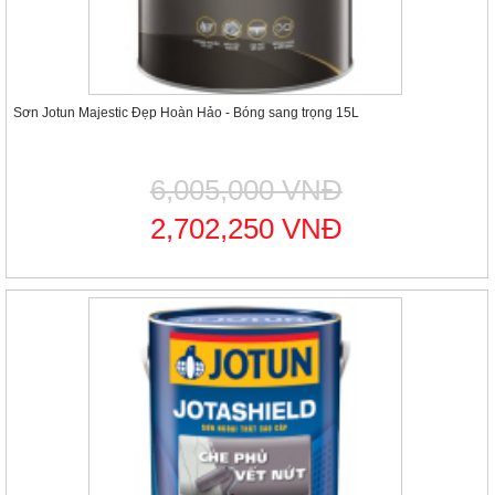
Sơn Jotun Majestic Đẹp Hoàn Hảo - Bóng sang trọng 15L
6,005,000 VNĐ
2,702,250 VNĐ