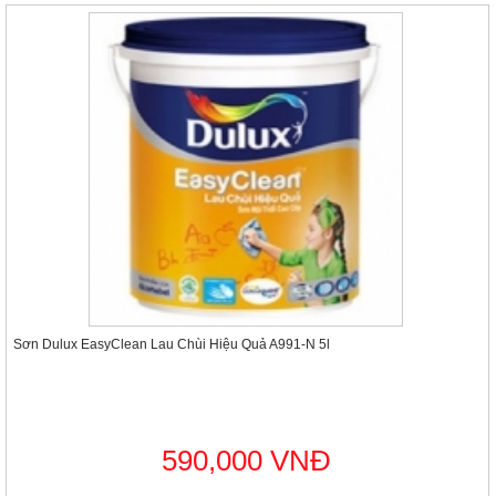
Sơn Dulux EasyClean Lau Chùi Hiệu Quả A991-N 5l
590,000 VNĐ