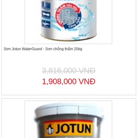
Sơn Jotun WaterGuard - Sơn chống thấm 20kg
3,816,000 VNĐ
1,908,000 VNĐ