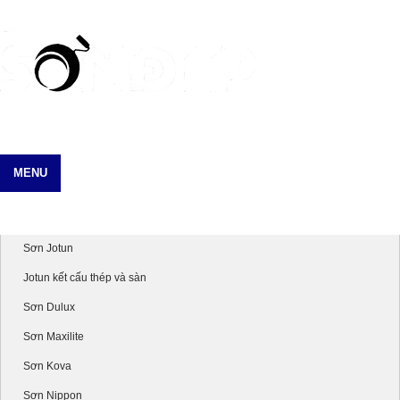
MENU
Danh mục sản phẩm
Sơn Jotun
Jotun kết cấu thép và sàn
Sơn Dulux
Sơn Maxilite
Sơn Kova
Sơn Nippon