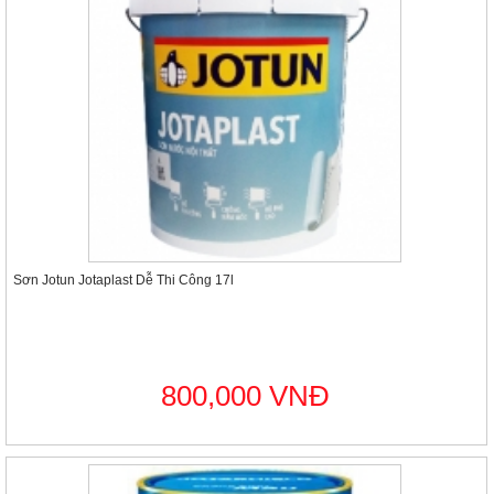
Sơn Jotun Jotaplast Dễ Thi Công 17l
800,000 VNĐ