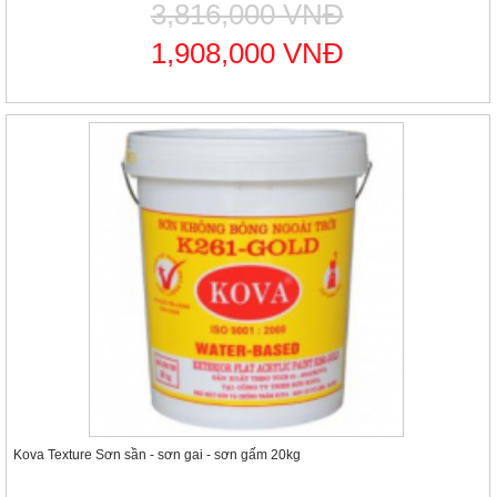
3,816,000 VNĐ
1,908,000 VNĐ
Kova Texture Sơn sần - sơn gai - sơn gấm 20kg