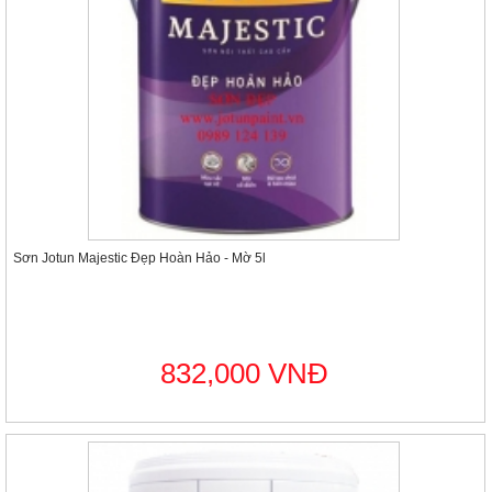
Sơn Jotun Majestic Đẹp Hoàn Hảo - Mờ 5l
832,000 VNĐ