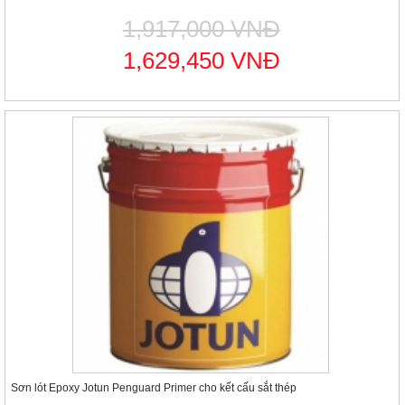
1,917,000 VNĐ
1,629,450 VNĐ
Sơn lót Epoxy Jotun Penguard Primer cho kết cấu sắt thép