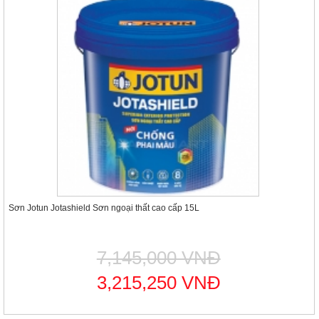
Sơn Jotun Jotashield Sơn ngoại thất cao cấp 15L
7,145,000 VNĐ
3,215,250 VNĐ