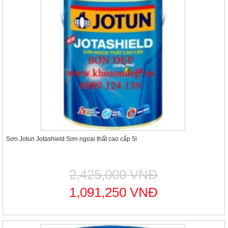
Sơn Jotun Jotashield Sơn ngoại thất cao cấp 5l
2,425,000 VNĐ
1,091,250 VNĐ