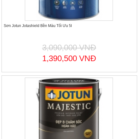
Sơn Jotun Jotashield Bền Màu Tối Ưu 5l
3,090,000 VNĐ
1,390,500 VNĐ