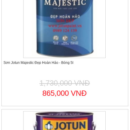
Sơn Jotun Majestic Đẹp Hoàn Hảo - Bóng 5l
1,730,000 VNĐ
865,000 VNĐ