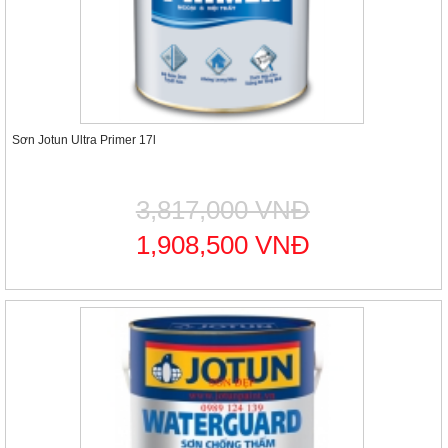
Sơn Jotun Ultra Primer 17l
3,817,000 VNĐ
1,908,500 VNĐ