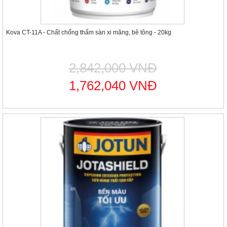
Kova CT-11A - Chất chống thấm sàn xi măng, bê tông - 20kg
2,842,000 VNĐ
1,762,040 VNĐ