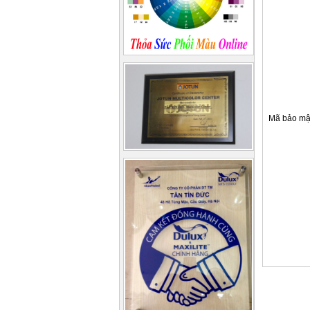
Mã bảo mậ