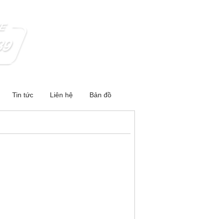
Tin tức
Liên hệ
Bản đồ