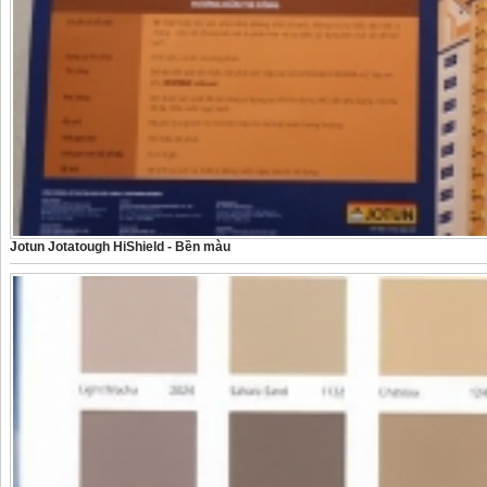
Jotun Jotatough HiShield - Bền màu