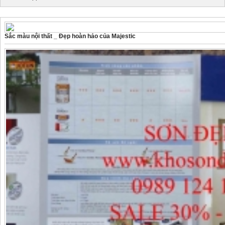
Sắc màu nội thất _ Đẹp hoàn hảo của Majestic