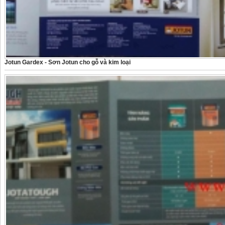
Jotun Gardex - Sơn Jotun cho gỗ và kim loại