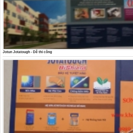
Jotun Jotatough - Dễ thi công