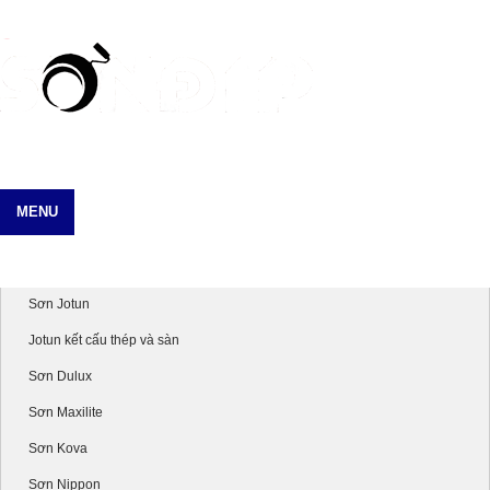
MENU
Danh mục sản phẩm
Sơn Jotun
Jotun kết cấu thép và sàn
Sơn Dulux
Sơn Maxilite
Sơn Kova
Sơn Nippon