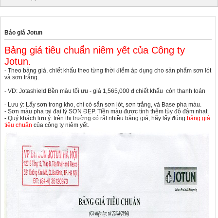
Báo giá Jotun
Bảng giá tiêu chuẩn niêm yết của Công ty
Jotun.
- Theo bảng giá, chiết khấu theo từng thời điểm áp dụng cho sản phẩm sơn lót
và sơn trắng.
- VD: Jotashield Bền màu tối ưu - giá 1,565,000 đ chiết khấu còn thanh toán
- Lưu ý: Lấy sơn trong kho, chỉ có sẵn sơn lót, sơn trắng, và Base pha màu.
- Sơn màu pha tại đại lý SƠN ĐẸP. Tiền màu được tính thêm tùy độ đậm nhạt.
- Quý khách lưu ý: trên thị trường có rất nhiều bảng giá, hãy lấy đúng
bảng giá
tiêu chuẩn
của công ty niêm yết.