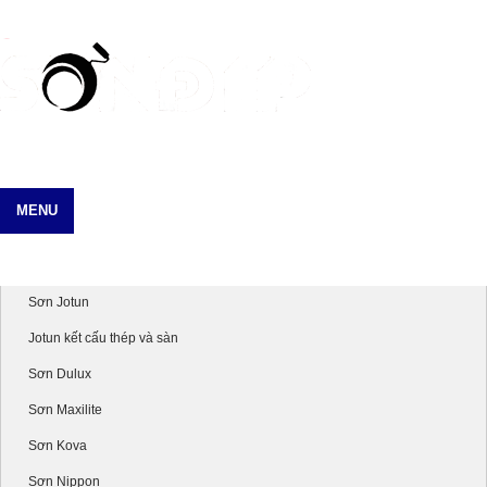
MENU
Danh mục sản phẩm
Sơn Jotun
Jotun kết cấu thép và sàn
Sơn Dulux
Sơn Maxilite
Sơn Kova
Sơn Nippon