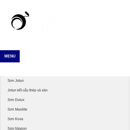
MENU
Danh mục sản phẩm
Sơn Jotun
Jotun kết cấu thép và sàn
Sơn Dulux
Sơn Maxilite
Sơn Kova
Sơn Nippon