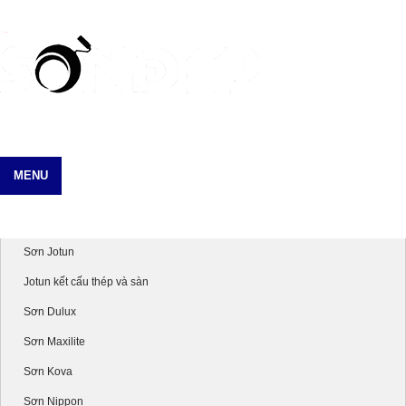
MENU
Danh mục sản phẩm
Sơn Jotun
Jotun kết cấu thép và sàn
Sơn Dulux
Sơn Maxilite
Sơn Kova
Sơn Nippon