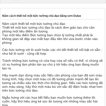
Năm cách thiết kế một bức tường chủ đạo bằng sơn Dulux
Năm cách thiết kế một bức tường chủ đạo
Thiết kế một bức tường chủ đạo là cách đơn giản tạo cho căn
phòng một tiêu điểm ấn tượng.
Tạo một tiêu điểm Bức tường bạn chọn lý tưởng nhất phải là
không gian sẽ đập vào mắt bạn đầu tiên khi vừa bước chân vào
phòng.
Các bức tường với lò sưởi hoặc các chi tiết thiết kế nổi bật có sẵn -
như bệ lò sưởi - cũng rất hợp.
Tránh những bức tường có cửa hay cửa sổ nếu có thể, vì chúng sẽ
có xu hướng làm phân tán sự chú ý tới hiệu ứng bạn đang muốn
tạo ra.
Hãy mạnh dạn dùng màu sắc Nếu căn phòng của bạn đã sơn màu
trung tính, hãy chọn một màu có độ tương phản mạnh để tạo ấn
tượng và chiều sâu tức thời cho không gian. Nếu các bức tường đã
sơn màu sáng, hãy thử một màu bù với sắc độ đậm hoặc nhạt hơn
trên bức tường chủ đạo.
Ngẫu hứng với các họa tiết Nếu bạn muốn bức tường thêm lôi
cuốn, hãy thử hiệu ứng kẻ sọc ấn tượng với những màu sắc hài
hòa.