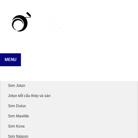
MENU
Danh mục sản phẩm
Sơn Jotun
Jotun kết cấu thép và sàn
Sơn Dulux
Sơn Maxilite
Sơn Kova
Sơn Nippon