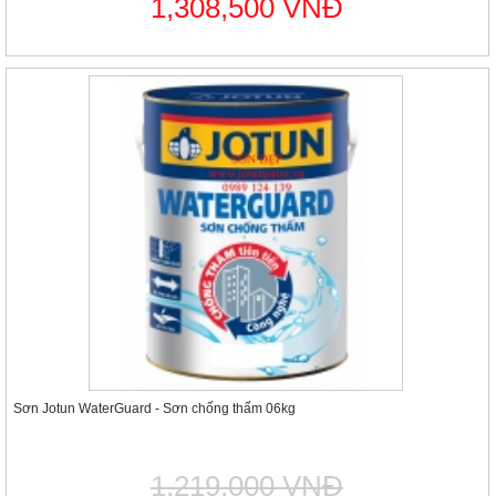
1,308,500 VNĐ
Sơn Jotun WaterGuard - Sơn chống thấm 06kg
1,219,000 VNĐ