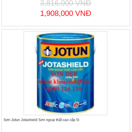
3,816,000 VNĐ
1,908,000 VNĐ
Sơn Jotun Jotashield Sơn ngoại thất cao cấp 5l