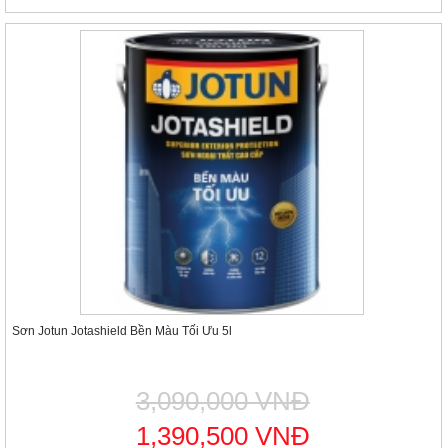
Sơn Jotun Jotashield Bền Màu Tối Ưu 5l
3,090,000 VNĐ
1,390,500 VNĐ