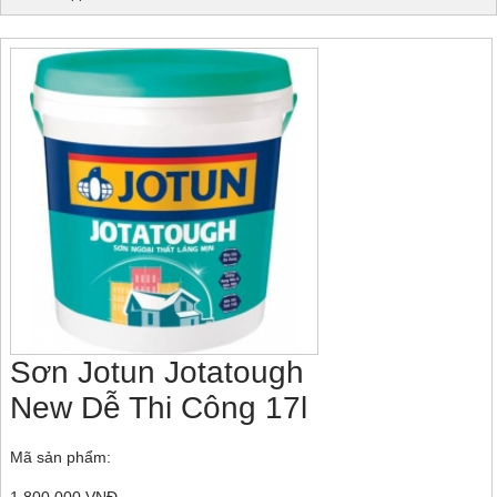
Sơn Jotun Jotatough
New Dễ Thi Công 17l
Mã sản phẩm: