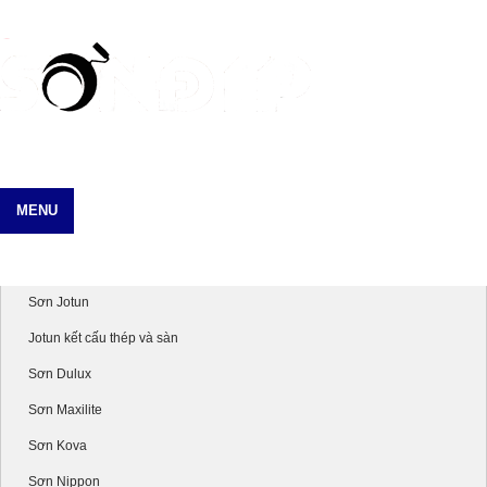
MENU
Danh mục sản phẩm
Sơn Jotun
Jotun kết cấu thép và sàn
Sơn Dulux
Sơn Maxilite
Sơn Kova
Sơn Nippon