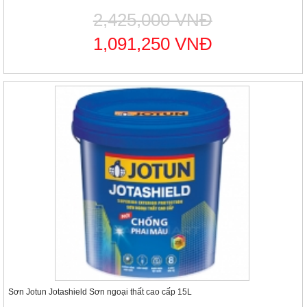
2,425,000 VNĐ
1,091,250 VNĐ
Sơn Jotun Jotashield Sơn ngoại thất cao cấp 15L