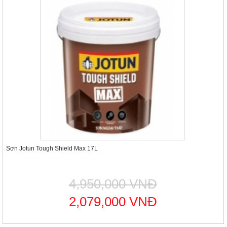
Sơn Jotun Tough Shield Max 17L
4,950,000 VNĐ
2,079,000 VNĐ