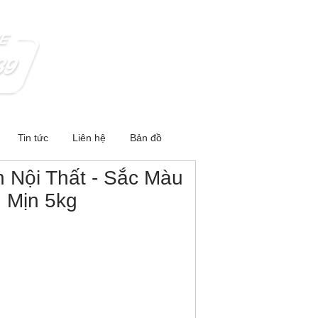
Tin tức
Liên hệ
Bản đồ
 Nội Thất - Sắc Màu
 Mịn 5kg