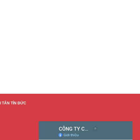
 TÂN TÍN ĐỨC