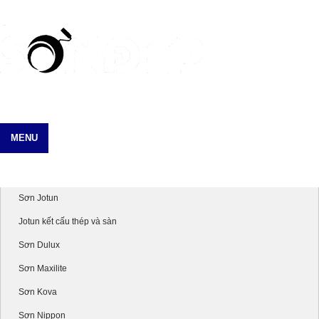
MENU
Danh mục sản phẩm
Sơn Jotun
Jotun kết cấu thép và sàn
Sơn Dulux
Sơn Maxilite
Sơn Kova
Sơn Nippon