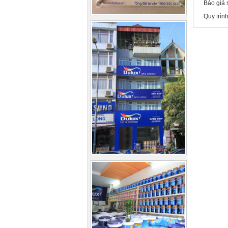
Báo giá 
Quy trìn