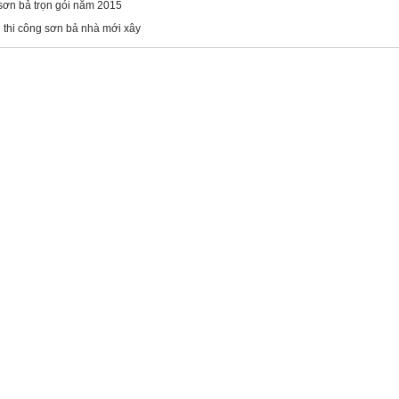
sơn bả trọn gói năm 2015
h thi công sơn bả nhà mới xây