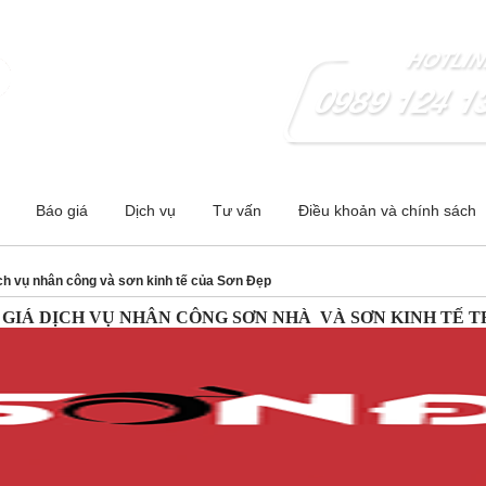
 - Hà Nội ;Cơ sở 2:278 Nguyễn Trãi-Thanh Xuân- Hà Nội
Báo giá
Dịch vụ
Tư vấn
Điều khoản và chính sách
ch vụ nhân công và sơn kinh tế của Sơn Đẹp
GIÁ DỊCH VỤ NHÂN CÔNG SƠN NHÀ VÀ SƠN KINH TẾ TR