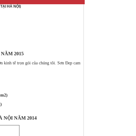
TẠI HÀ NỘI)
 NĂM 2015
n kinh tế trọn gói của chúng tôi. Sơn Đẹp cam
 m2)
)
 NỘI NĂM 2014