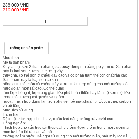
288,000 VNĐ
216,000 VNĐ
Thông tin sản phẩm
Marathon
Mô tả sản phẩm
Đây là loại sơn 2 thành phần gốc epoxy đóng rắn bằng polyamine. Sản phẩm
này là loại sơn được gia cường vảy
thủy tinh, có thể sơn ở chiều dày cao và có phần trăm thể tích chất rắn cao.
Sản phẩm này là loại sơn có khả
năng chịu mài mòn và chống trầy xướt. Thích hợp dùng cho môi trường có
mức độ ăn mòn rất cao. Có thể dùng
làm lớp chống rỉ, lớp trung gian, lớp phủ hoàn thiện hay làm hệ sơn một lớp
trong môi trường khí quyển và ngâm
nước. Thích hợp dùng làm sơn phủ trên bề mặt chuẩn bị tốt của thép carbon
và bê tông.
Mục đích sử dụng
Hàng hải:
Đặc biệt thích hợp cho khu vực cần khả năng chống trầy xướt cao.
Công nghiệp:
Thích hợp cho cấu trúc sắt thép và hệ thống đường ống trong môi trường ăn
mòn từ thấp tới rất cao và môi
trường ngâm nước. Đề nghị sử dụng cho môi trường biển, nhà máy lọc dầu,