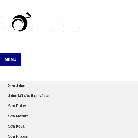
MENU
Danh mục sản phẩm
Sơn Jotun
Jotun kết cấu thép và sàn
Sơn Dulux
Sơn Maxilite
Sơn Kova
Sơn Nippon