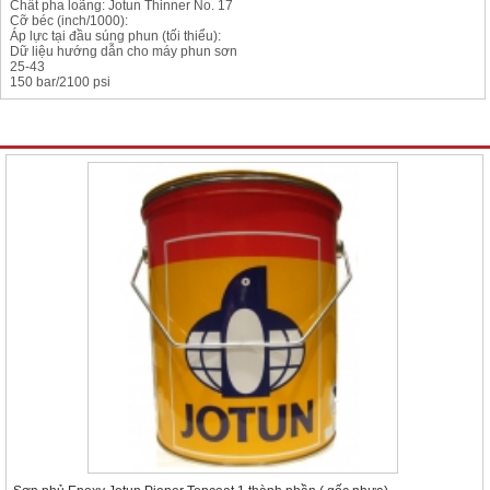
Chất pha loãng: Jotun Thinner No. 17
Cỡ béc (inch/1000):
Áp lực tại đầu súng phun (tối thiểu):
Dữ liệu hướng dẫn cho máy phun sơn
25-43
150 bar/2100 psi
Sản phẩm Khác cùng chuyên mục