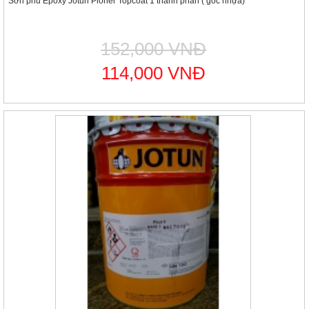
Sơn phủ Epoxy Jotun Pioner Topcoat 1 thành phần ( gốc nhựa)
152,000 VNĐ
114,000 VNĐ