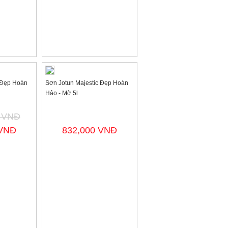
 Đẹp Hoàn
Sơn Jotun Majestic Đẹp Hoàn
Hảo - Mờ 5l
0 VNĐ
 VNĐ
832,000 VNĐ