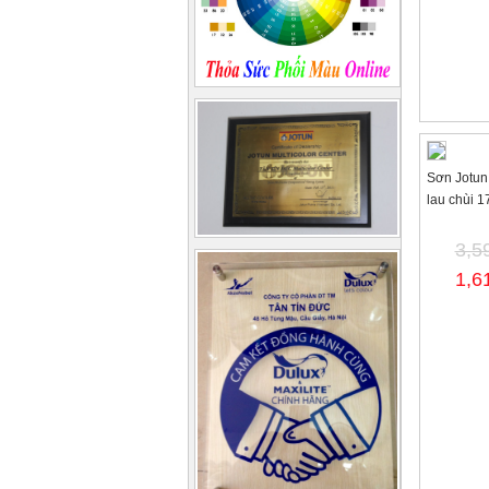
Sơn Jotun
lau chùi 1
3,5
1,6