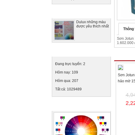
Tin tức nổi bật
Dulux những màu
được yêu thích nhất
Thông 
Sơn Jotun 
1.602.000 đ
Thống kê truy cập
Sản phẩ
Đang trực tuyến:
2
Hôm nay:
109
Sơn Jotun 
Hôm qua:
207
hảo mờ 1
Tất cả:
1029489
4,9
2,2
Ảnh quảng cáo