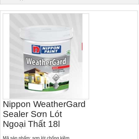
Nippon WeatherGard
Sealer Sơn Lót
Ngoại Thất 18l
Mã sản phẩm: sơn lót chống kiềm