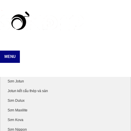
MENU
Danh mục sản phẩm
Sơn Jotun
Jotun kết cấu thép và sàn
Sơn Dulux
Sơn Maxilite
Sơn Kova
Sơn Nippon