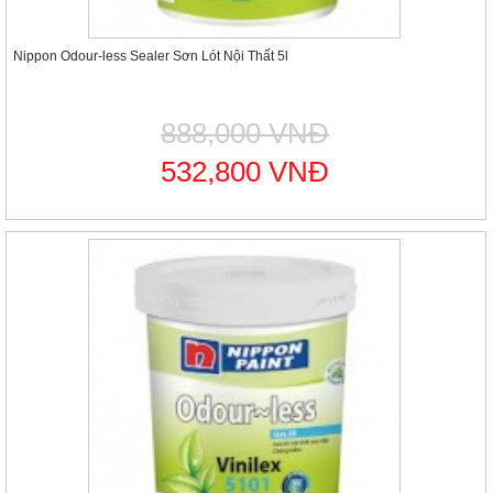
Nippon Odour-less Sealer Sơn Lót Nội Thất 5l
888,000 VNĐ
532,800 VNĐ