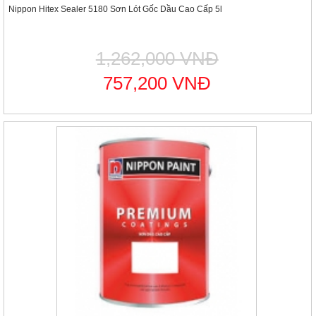
Nippon Hitex Sealer 5180 Sơn Lót Gốc Dầu Cao Cấp 5l
1,262,000 VNĐ
757,200 VNĐ