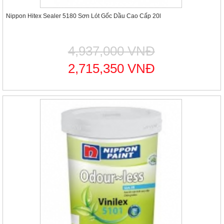
Nippon Hitex Sealer 5180 Sơn Lót Gốc Dầu Cao Cấp 20l
4,937,000 VNĐ
2,715,350 VNĐ