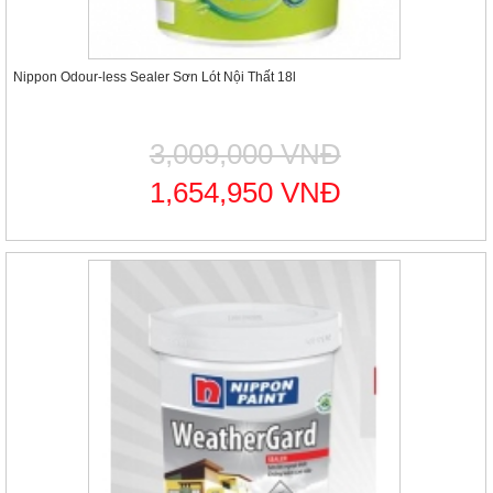
Nippon Odour-less Sealer Sơn Lót Nội Thất 18l
3,009,000 VNĐ
1,654,950 VNĐ