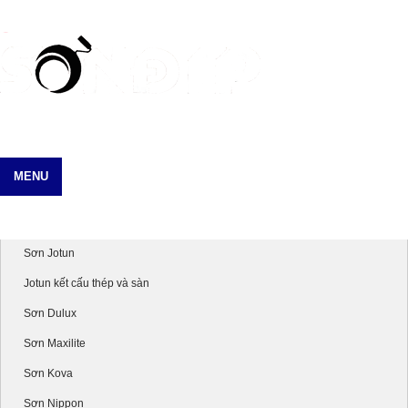
MENU
Danh mục sản phẩm
Sơn Jotun
Jotun kết cấu thép và sàn
Sơn Dulux
Sơn Maxilite
Sơn Kova
Sơn Nippon