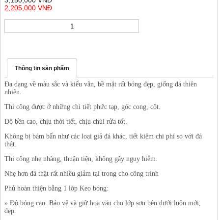
3,150,000 VNĐ
2,205,000 VNĐ
Thông tin sản phẩm
Đa dạng về màu sắc và kiểu vân, bề mặt rất bóng đẹp, giống đá thiên
nhiên.
Thi công được ở những chi tiết phức tạp, góc cong, cột.
Độ bền cao, chịu thời tiết, chịu chùi rửa tốt.
Không bị bám bẩn như các loại giả đá khác, tiết kiệm chi phí so với đá
thật.
Thi công nhẹ nhàng, thuận tiện, không gây nguy hiểm.
Nhẹ hơn đá thật rất nhiều giảm tại trong cho công trình
Phủ hoàn thiện bằng 1 lớp Keo bóng:
» Độ bóng cao. Bảo vệ và giữ hoa văn cho lớp sơn bên dưới luôn mới,
đẹp.