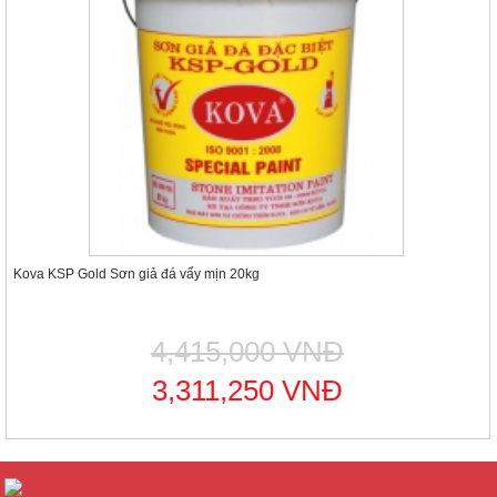
Kova KSP Gold Sơn giả đá vẩy mịn 20kg
4,415,000 VNĐ
3,311,250 VNĐ