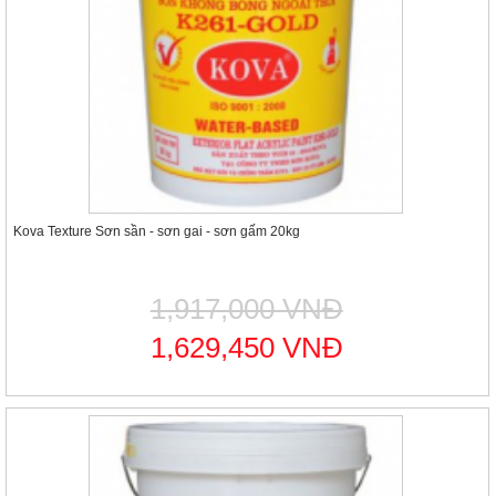
Kova Texture Sơn sần - sơn gai - sơn gấm 20kg
1,917,000 VNĐ
1,629,450 VNĐ