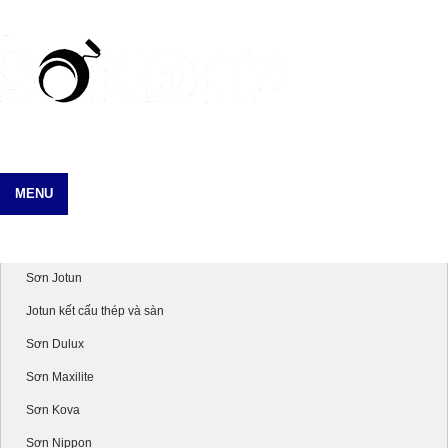
MENU
Danh mục sản phẩm
Sơn Jotun
Jotun kết cấu thép và sàn
Sơn Dulux
Sơn Maxilite
Sơn Kova
Sơn Nippon