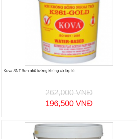
Kova SNT Sơn nhũ tường không có lớp lót
262,000 VNĐ
196,500 VNĐ