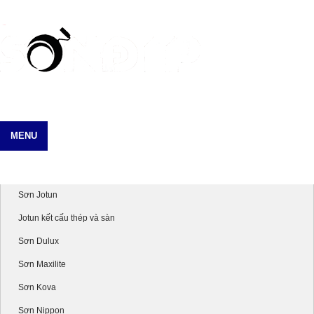
MENU
Danh mục sản phẩm
Sơn Jotun
Jotun kết cấu thép và sàn
Sơn Dulux
Sơn Maxilite
Sơn Kova
Sơn Nippon