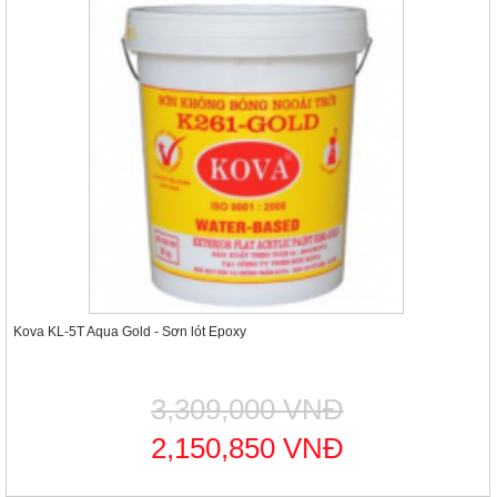
Kova KL-5T Aqua Gold - Sơn lót Epoxy
3,309,000 VNĐ
2,150,850 VNĐ