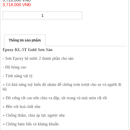
5,720,000 VNĐ
3,718,000 VNĐ
Thông tin sản phẩm
Epoxy KL-5T Gold Sơn Sàn
- Sơn Epoxy hệ nước 2 thành phần cho sàn
- Độ bóng cao
- Tính năng vật lý:
» Có khả năng tuỳ biến độ nhám để chống trơn trượt cho xe và người đi
bộ
» Độ cứng rất cao nên chịu va đập, tải trọng và mài mòn rất tốt
» Bền với hoá chất nhẹ
» Chống thấm, chịu áp lực ngược nhẹ
» Chống bám bẩn và kháng khuẩn