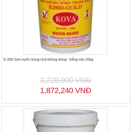
K-260 Sơn nước trong nhà không bóng - trắng mịn 20kg
3,228,000 VNĐ
1,872,240 VNĐ