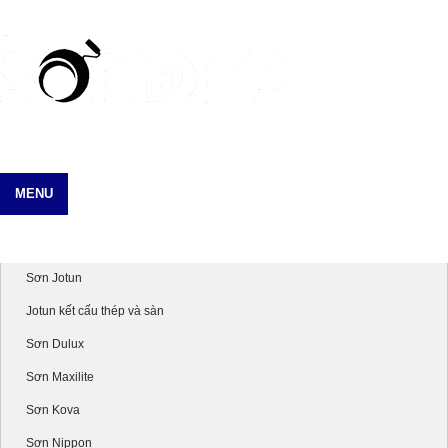
MENU
Danh mục sản phẩm
Sơn Jotun
Jotun kết cấu thép và sàn
Sơn Dulux
Sơn Maxilite
Sơn Kova
Sơn Nippon