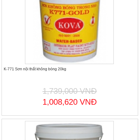
K-771 Sơn nội thất không bóng 20kg
1,739,000 VNĐ
1,008,620 VNĐ