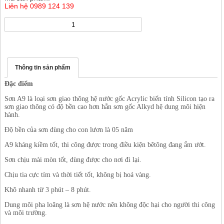
Liên hệ 0989 124 139
Thông tin sản phẩm
Đặc điểm
Sơn A9 là loại sơn giao thông hệ nước gốc Acrylic biến tính Silicon tạo ra
sơn giao thông có độ bền cao hơn hẳn sơn gốc Alkyd hệ dung môi hiện
hành.
Độ bền của sơn dùng cho con lươn là 05 năm
A9 kháng kiềm tốt, thi công được trong điều kiện bêtông đang ẩm ướt.
Sơn chịu mài mòn tốt, dùng được cho nơi đi lại.
Chịu tia cực tím và thời tiết tốt, không bị hoá vàng.
Khô nhanh từ 3 phút – 8 phút.
Dung môi pha loãng là sơn hệ nước nên không độc hại cho người thi công
và môi trường.