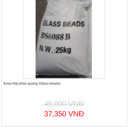
Kova Hạt phản quang (Glass beads)
45,000 VNĐ
37,350 VNĐ