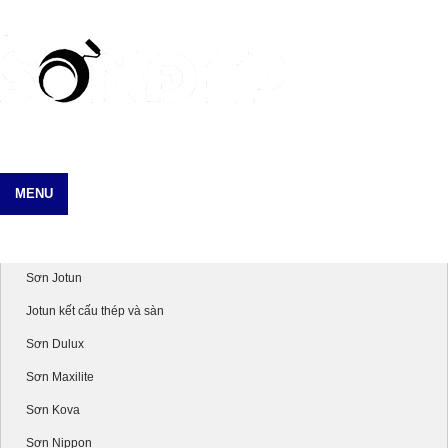
MENU
Danh mục sản phẩm
Sơn Jotun
Jotun kết cấu thép và sàn
Sơn Dulux
Sơn Maxilite
Sơn Kova
Sơn Nippon