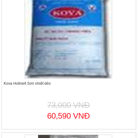
Kova Hotmelt Sơn nhiệt dẻo
73,000 VNĐ
60,590 VNĐ