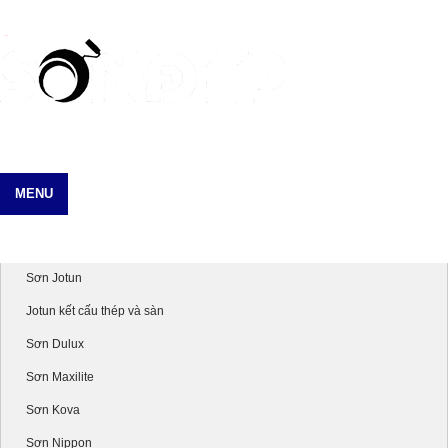
MENU
Danh mục sản phẩm
Sơn Jotun
Jotun kết cấu thép và sàn
Sơn Dulux
Sơn Maxilite
Sơn Kova
Sơn Nippon