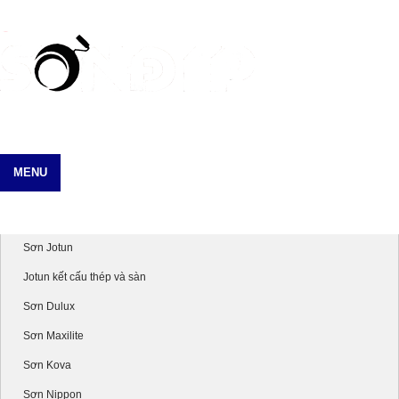
MENU
Danh mục sản phẩm
Sơn Jotun
Jotun kết cấu thép và sàn
Sơn Dulux
Sơn Maxilite
Sơn Kova
Sơn Nippon