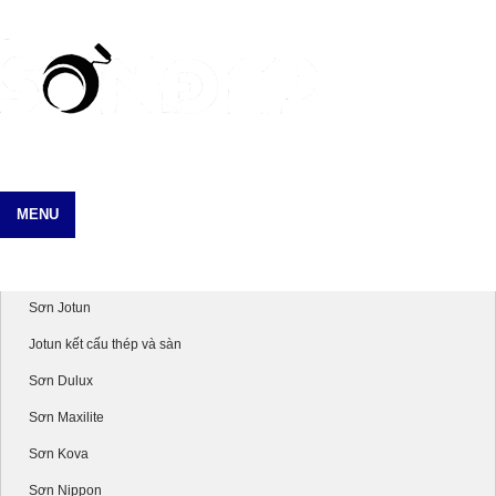
MENU
Danh mục sản phẩm
Sơn Jotun
Jotun kết cấu thép và sàn
Sơn Dulux
Sơn Maxilite
Sơn Kova
Sơn Nippon